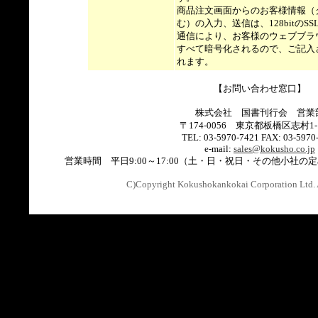
商品注文画面からのお客様情報（
む）の入力、送信は、128bitのSSL(Secu
通信により、お客様のウェブブラ
すべて暗号化されるので、ご記入
れます。
【お問い合わせ窓口】
株式会社 国書刊行会 営業
〒174-0056 東京都板橋区志村1-1
TEL: 03-5970-7421 FAX: 03-5970
e-mail:
sales@kokusho.co.jp
営業時間 平日9:00～17:00（土・日・祝日・その他小社
C)Copyright Kokushokankokai Corporation Ltd. 